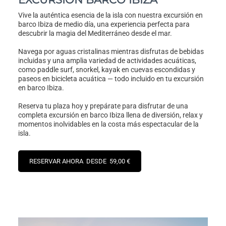
Vive la auténtica esencia de la isla con nuestra excursión en
barco Ibiza de medio día, una experiencia perfecta para
descubrir la magia del Mediterráneo desde el mar.
Navega por aguas cristalinas mientras disfrutas de bebidas
incluidas y una amplia variedad de actividades acuáticas,
como paddle surf, snorkel, kayak en cuevas escondidas y
paseos en bicicleta acuática — todo incluido en tu excursión
en barco Ibiza.
Reserva tu plaza hoy y prepárate para disfrutar de una
completa excursión en barco Ibiza llena de diversión, relax y
momentos inolvidables en la costa más espectacular de la
isla.
RESERVAR AHORA DESDE 59,00 €