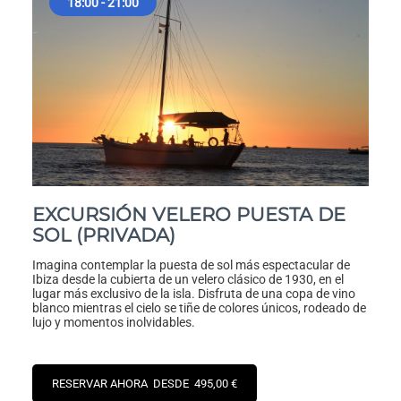
18:00 - 21:00
EXCURSIÓN VELERO PUESTA DE
SOL (PRIVADA)
Imagina contemplar la puesta de sol más espectacular de
Ibiza desde la cubierta de un velero clásico de 1930, en el
lugar más exclusivo de la isla. Disfruta de una copa de vino
blanco mientras el cielo se tiñe de colores únicos, rodeado de
lujo y momentos inolvidables.
RESERVAR AHORA DESDE 495,00 €