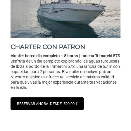
CHARTER CON PATRON
Alquiler barco día completo – 8 horas | Lancha Trimarchi 57S
Disfruta de un día completo explorando las aguas turquesas
de Ibiza a bordo de la Trimarchi 57S, una lancha de 5,7 m con
capacidad para 7 personas. El alquiler no incluye patrón.
Nuestro objetivo es ofrecer un servicio de máxima calidad
para que vivas la mejor experiencia durante tus vacaciones
en la isla.
RESERVAR AHORA DESDE 590,00 €