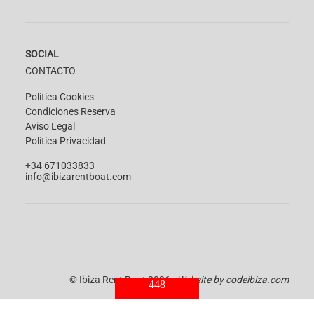
SOCIAL
CONTACTO
Política Cookies
Condiciones Reserva
Aviso Legal
Política Privacidad
+34 671033833
info@ibizarentboat.com
© Ibiza Rent Boat 2026
Website by
codeibiza.com
448