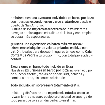
Embárcate en una
aventura inolvidable en barco por Ibiza
con nuestras
excursiones en barco al atardecer
desde el
puerto de San Antonio.
Disfruta de los
mejores atardeceres de Ibiza
mientras
navegas por las aguas cristalinas de la isla y contemplas
su costa más espectacular.
¿Buscas una experiencia en barco más exclusiva?
Ofrecemos el
alquiler de veleros privados en Ibiza con
patrón
, ideales para descubrir lugares únicos como
Cala
Conta y Es Vedrà
a tu propio ritmo, con total privacidad y
confort.
Excursiones en barco todo incluido en Ibiza
Nuestras
excursiones en barco por Ibiza
incluyen equipo
de buceo y snorkel, tablas de paddle surf, bebidas y
comida a bordo, sin costes adicionales.
Todo incluido, sin sorpresas y totalmente gratis.
Relájate y disfruta de una
experiencia náutica única en
Ibiza
mientras nuestro equipo profesional se encarga de
todo para que vivas un día perfecto en el mar.