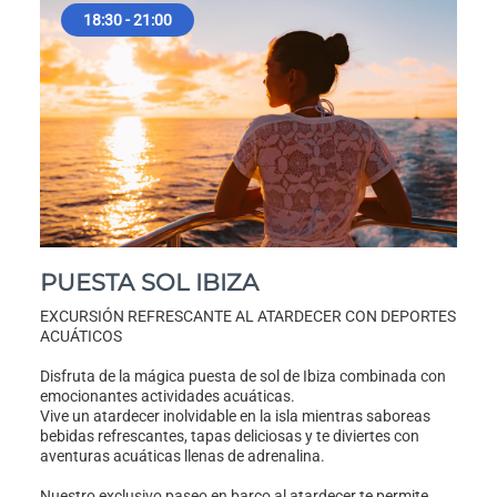
18:30 - 21:00
PUESTA SOL IBIZA
EXCURSIÓN REFRESCANTE AL ATARDECER CON DEPORTES
ACUÁTICOS
Disfruta de la mágica puesta de sol de Ibiza combinada con
emocionantes actividades acuáticas.
Vive un atardecer inolvidable en la isla mientras saboreas
bebidas refrescantes, tapas deliciosas y te diviertes con
aventuras acuáticas llenas de adrenalina.
Nuestro exclusivo paseo en barco al atardecer te permite