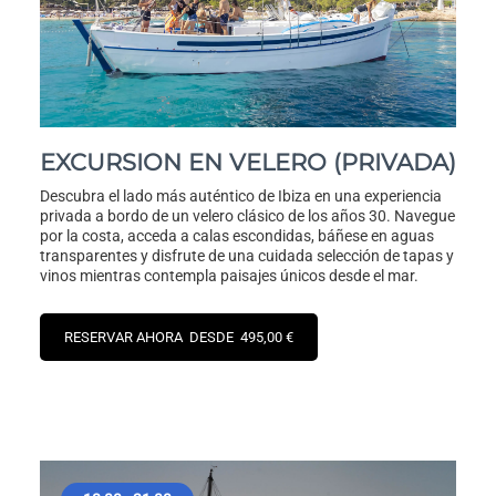
EXCURSION EN VELERO (PRIVADA)
Descubra el lado más auténtico de Ibiza en una experiencia
privada a bordo de un velero clásico de los años 30. Navegue
por la costa, acceda a calas escondidas, báñese en aguas
transparentes y disfrute de una cuidada selección de tapas y
vinos mientras contempla paisajes únicos desde el mar.
RESERVAR AHORA DESDE 495,00 €